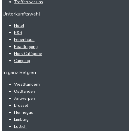
Treffen wir uns
Unterkunftswahl
Hotel
B&B
Ferienhaus
Roadtripping
Hors Catégorie
Camping
In ganz Belgien
Westflandern
Ostflandern
Antwerpen
Brüssel
Hennegau
Limburg
Lüttich