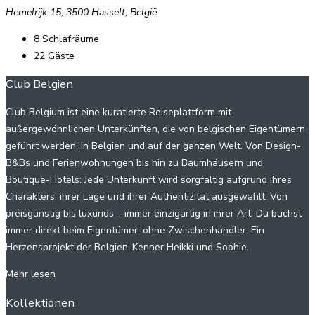
Hemelrijk 15, 3500 Hasselt, België
8
Schlafräume
22
Gäste
Club Belgien
Club Belgium ist eine kuratierte Reiseplattform mit
außergewöhnlichen Unterkünften, die von belgischen Eigentümern
geführt werden. In Belgien und auf der ganzen Welt. Von Design-
B&Bs und Ferienwohnungen bis hin zu Baumhäusern und
Boutique-Hotels: Jede Unterkunft wird sorgfältig aufgrund ihres
Charakters, ihrer Lage und ihrer Authentizität ausgewählt. Von
preisgünstig bis luxuriös – immer einzigartig in ihrer Art. Du buchst
immer direkt beim Eigentümer, ohne Zwischenhändler. Ein
Herzensprojekt der Belgien-Kenner Heikki und Sophie.
Mehr lesen
Kollektionen