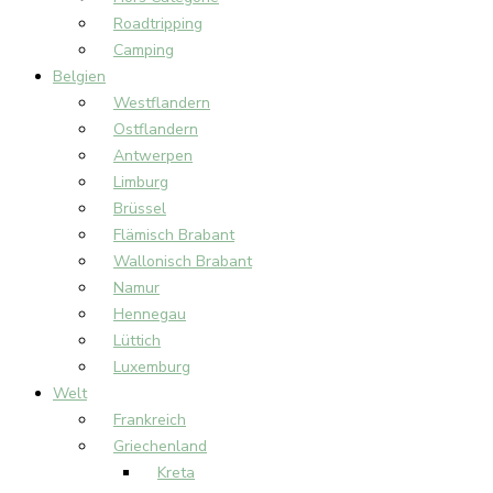
Roadtripping
Camping
Belgien
Westflandern
Ostflandern
Antwerpen
Limburg
Brüssel
Flämisch Brabant
Wallonisch Brabant
Namur
Hennegau
Lüttich
Luxemburg
Welt
Frankreich
Griechenland
Kreta