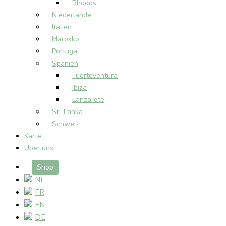
Rhodos
Niederlande
Italien
Marokko
Portugal
Spanien
Fuerteventura
Ibiza
Lanzarote
Sri-Lanka
Schweiz
Karte
Über uns
Shop
NL
FR
EN
DE