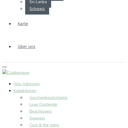
Sri-Lanka
Schweiz
Karte
Über uns
Alle Adressen
Kollektionen
Geschenkgutscheine
Love Oostende
Beachlovers
Seaview
Cool & the gang