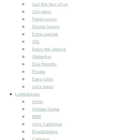
Just the two of us
City vibes
Family proof
Design lovers
Extra special
XXL
Enjoy the silence
Waterfun
Dog friendly
Foodie
Easy rollin’
Let’s meet
Logieskeuze
Hotel
Holiday home
B&B
Hors Catégorie
Roadtripping
Camping