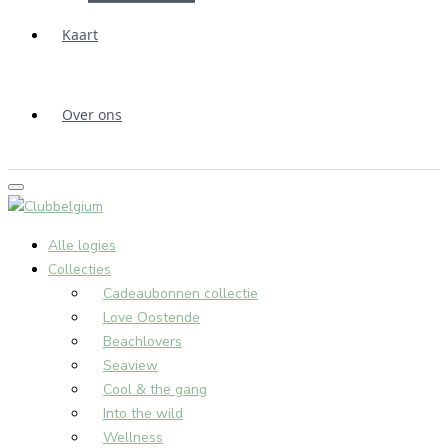
Kaart
Over ons
Alle logies
Collecties
Cadeaubonnen collectie
Love Oostende
Beachlovers
Seaview
Cool & the gang
Into the wild
Wellness