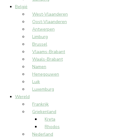
België
West-Vlaanderen
Oost-Vlaanderen
Antwerpen
Limburg
Brussel
Vlaams-Brabant
Waals-Brabant
Namen
Henegouwen
Luik
Luxemburg
Wereld
Frankrijk
Griekenland
Kreta
Rhodos
Nederland