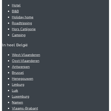
Hotel
B&B
Holiday home
Roadtripping
Hors Catégorie
Camping
In heel België
West-Vlaanderen
Oost-Vlaanderen
Antwerpen
Brussel
Henegouwen
Limburg
Luik
Luxemburg
Namen
Vlaams-Brabant