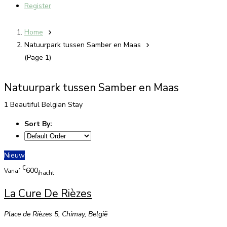
Register
Home
Natuurpark tussen Samber en Maas
(Page 1)
Natuurpark tussen Samber en Maas
1 Beautiful Belgian Stay
Sort By:
Nieuw
€
600
Vanaf
/nacht
La Cure De Rièzes
Place de Rièzes 5, Chimay, België