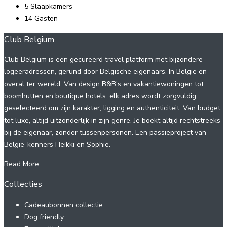
5
Slaapkamers
14
Gasten
Club Belgium
Club Belgium is een gecureerd travel platform met bijzondere
logeeradressen, gerund door Belgische eigenaars. In België en
overal ter wereld. Van design B&B’s en vakantiewoningen tot
boomhutten en boutique hotels: elk adres wordt zorgvuldig
geselecteerd om zijn karakter, ligging en authenticiteit. Van budget
tot luxe, altijd uitzonderlijk in zijn genre. Je boekt altijd rechtstreeks
bij de eigenaar, zonder tussenpersonen. Een passieproject van
België-kenners Heikki en Sophie.
Read More
Collecties
Cadeaubonnen collectie
Dog friendly