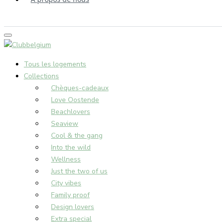
Tous les logements
Collections
Chèques-cadeaux
Love Oostende
Beachlovers
Seaview
Cool & the gang
Into the wild
Wellness
Just the two of us
City vibes
Family proof
Design lovers
Extra special