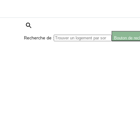
Recherche de :
Bouton de rec