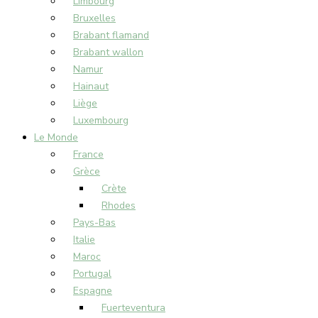
Limbourg
Bruxelles
Brabant flamand
Brabant wallon
Namur
Hainaut
Liège
Luxembourg
Le Monde
France
Grèce
Crète
Rhodes
Pays-Bas
Italie
Maroc
Portugal
Espagne
Fuerteventura