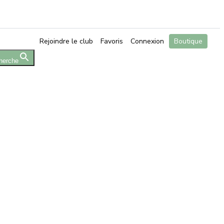
Rejoindre le club
Favoris
Connexion
Boutique
herche