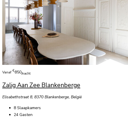
€
850
Vanaf
/nacht
Zalig Aan Zee Blankenberge
Elisabethstraat 8, 8370 Blankenberge, België
8
Slaapkamers
24
Gasten