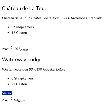
Château de La Tour
Château de la Tour, Château de la Tour, 36800 Rivarennes, Frankrijk
6
Slaapkamers
12
Gasten
€
1.075
Vanaf
/nacht
Waterway Lodge
Westernieuwweg 88, 8490 Jabbeke, België
8
Slaapkamers
21
Gasten
Nieuw
€
150
Vanaf
/nacht