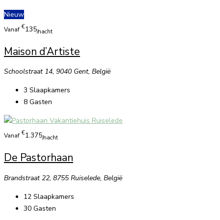
Nieuw
€
135
Vanaf
/nacht
Maison d’Artiste
Schoolstraat 14, 9040 Gent, België
3
Slaapkamers
8
Gasten
€
1.375
Vanaf
/nacht
De Pastorhaan
Brandstraat 22, 8755 Ruiselede, België
12
Slaapkamers
30
Gasten