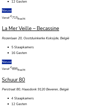
12
Gasten
Nieuw
€
715
Vanaf
/nacht
La Mer Veille – Becassine
Rozenlaan 20, Oostduinkerke Koksijde, België
5
Slaapkamers
16
Gasten
Nieuw
€
895
Vanaf
/nacht
Schuur 80
Perstraat 80, Haasdonk 9120 Beveren, België
4
Slaapkamers
12
Gasten