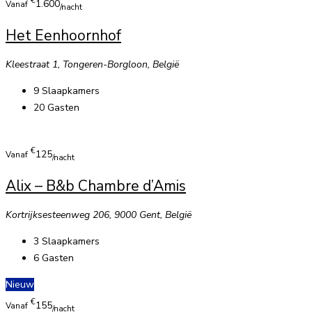
€
1.600
Vanaf
/nacht
Het Eenhoornhof
Kleestraat 1, Tongeren-Borgloon, België
9
Slaapkamers
20
Gasten
€
125
Vanaf
/nacht
Alix – B&b Chambre d’Amis
Kortrijksesteenweg 206, 9000 Gent, België
3
Slaapkamers
6
Gasten
Nieuw
€
155
Vanaf
/nacht