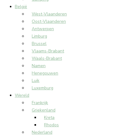
België
West-Vlaanderen
Oost-Vlaanderen
Antwerpen
Limburg
Brussel
Vlaams-Brabant
Waals-Brabant
Namen
Henegouwen
Luik
Luxemburg
Wereld
Frankrijk
Griekenland
Kreta
Rhodos
Nederland