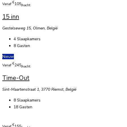
€
105
Vanaf
/nacht
15 inn
Gestelseweg 15, Olmen, België
4
Slaapkamers
8
Gasten
Nieuw
€
245
Vanaf
/nacht
Time-Out
Sint-Maartenstraat 1, 3770 Riemst, België
8
Slaapkamers
18
Gasten
€
155
Vanaf