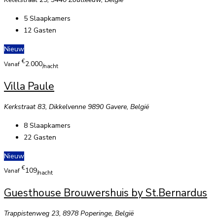
5
Slaapkamers
12
Gasten
Nieuw
€
2.000
Vanaf
/nacht
Villa Paule
Kerkstraat 83, Dikkelvenne 9890 Gavere, België
8
Slaapkamers
22
Gasten
Nieuw
€
109
Vanaf
/nacht
Guesthouse Brouwershuis by St.Bernardus
Trappistenweg 23, 8978 Poperinge, België