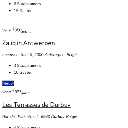
6
Slaapkamers
15
Gasten
€
350
Vanaf
/nacht
Zalig in Antwerpen
Leeuwenstraat 9, 2000 Antwerpen, België
3
Slaapkamers
10
Gasten
Nieuw
€
975
Vanaf
/nacht
Les Terrasses de Durbuy
Rue des Parisettes 1, 6940 Durbuy, België
4
Slaapkamers