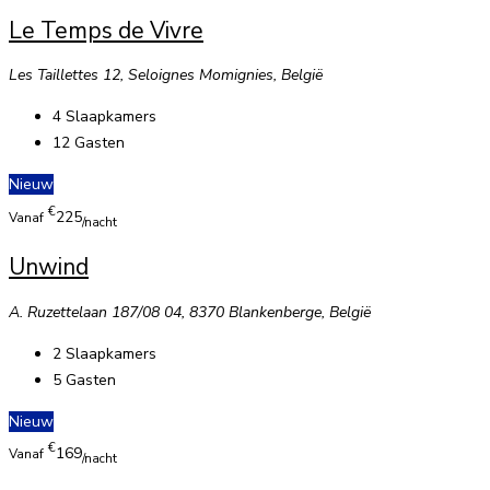
Le Temps de Vivre
Les Taillettes 12, Seloignes Momignies, België
4
Slaapkamers
12
Gasten
Nieuw
€
225
Vanaf
/nacht
Unwind
A. Ruzettelaan 187/08 04, 8370 Blankenberge, België
2
Slaapkamers
5
Gasten
Nieuw
€
169
Vanaf
/nacht