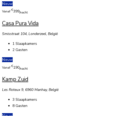
Nieuw
€
399
Vanaf
/nacht
Casa Pura Vida
Smisstraat 104, Londerzeel, België
1
Slaapkamers
2
Gasten
Nieuw
€
190
Vanaf
/nacht
Kamp Zuid
Les Roteux 9, 6960 Manhay, België
3
Slaapkamers
8
Gasten
Nieuw