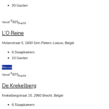
30
Gasten
€
825
Vanaf
/nacht
L’O Reine
Molenstraat 5, 1600 Sint-Pieters-Leeuw, België
6
Slaapkamers
10
Gasten
Nieuw
€
875
Vanaf
/nacht
De Krekelberg
Krekelbergstraat 15, 2960 Brecht, België
6
Slaapkamers