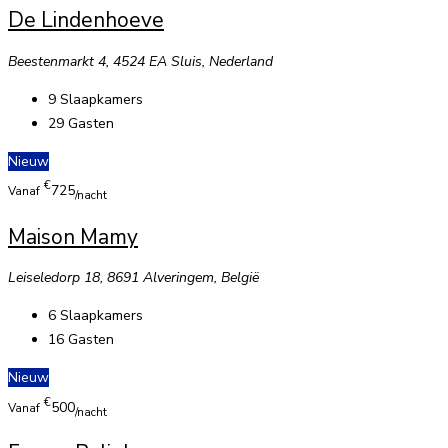
De Lindenhoeve
Beestenmarkt 4, 4524 EA Sluis, Nederland
9
Slaapkamers
29
Gasten
Nieuw
€
725
Vanaf
/nacht
Maison Mamy
Leiseledorp 18, 8691 Alveringem, België
6
Slaapkamers
16
Gasten
Nieuw
€
500
Vanaf
/nacht