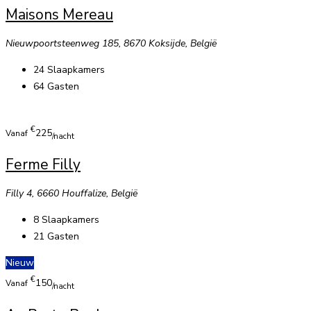
Maisons Mereau
Nieuwpoortsteenweg 185, 8670 Koksijde, België
24
Slaapkamers
64
Gasten
€
225
Vanaf
/nacht
Ferme Filly
Filly 4, 6660 Houffalize, België
8
Slaapkamers
21
Gasten
Nieuw
€
150
Vanaf
/nacht