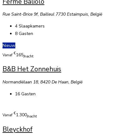
Ferme Baliolo
Rue Saint-Brice 9f, Bailleul 7730 Estaimpuis, België
4
Slaapkamers
8
Gasten
Nieuw
€
165
Vanaf
/nacht
B&B Het Zonnehuis
Normandiëlaan 18, 8420 De Haan, België
16
Gasten
€
1.300
Vanaf
/nacht
Bleyckhof