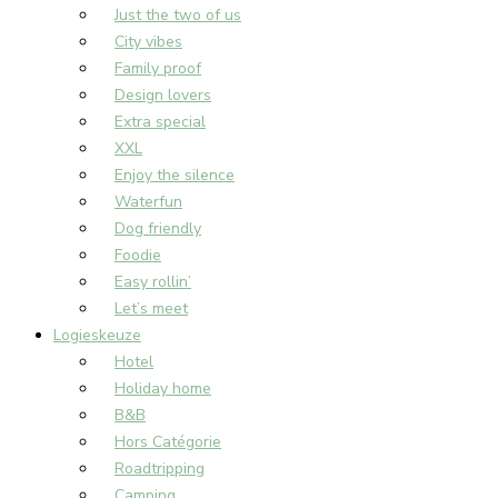
Just the two of us
City vibes
Family proof
Design lovers
Extra special
XXL
Enjoy the silence
Waterfun
Dog friendly
Foodie
Easy rollin’
Let’s meet
Logieskeuze
Hotel
Holiday home
B&B
Hors Catégorie
Roadtripping
Camping