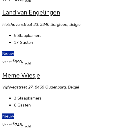
/nacht
Land van Engelingen
Helshovenstraat 33, 3840 Borgloon, België
5
Slaapkamers
17
Gasten
Nieuw
€
390
Vanaf
/nacht
Meme Wiesje
Vijfwegstraat 27, 8460 Oudenburg, België
3
Slaapkamers
6
Gasten
Nieuw
€
748
Vanaf
/nacht