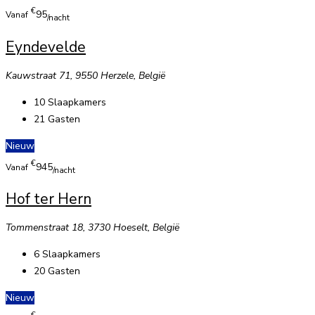
€
95
Vanaf
/nacht
Eyndevelde
Kauwstraat 71, 9550 Herzele, België
10
Slaapkamers
21
Gasten
Nieuw
€
945
Vanaf
/nacht
Hof ter Hern
Tommenstraat 18, 3730 Hoeselt, België
6
Slaapkamers
20
Gasten
Nieuw