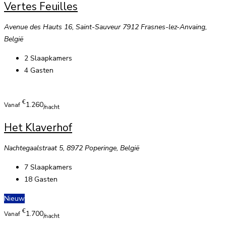
Vertes Feuilles
Avenue des Hauts 16, Saint-Sauveur 7912 Frasnes-lez-Anvaing,
België
2
Slaapkamers
4
Gasten
€
1.260
Vanaf
/nacht
Het Klaverhof
Nachtegaalstraat 5, 8972 Poperinge, België
7
Slaapkamers
18
Gasten
Nieuw
€
1.700
Vanaf
/nacht