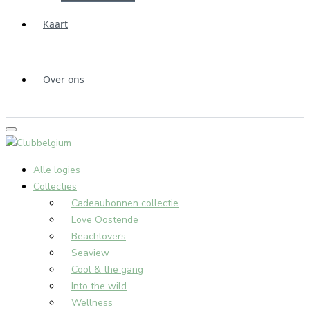
Kaart
Over ons
Alle logies
Collecties
Cadeaubonnen collectie
Love Oostende
Beachlovers
Seaview
Cool & the gang
Into the wild
Wellness