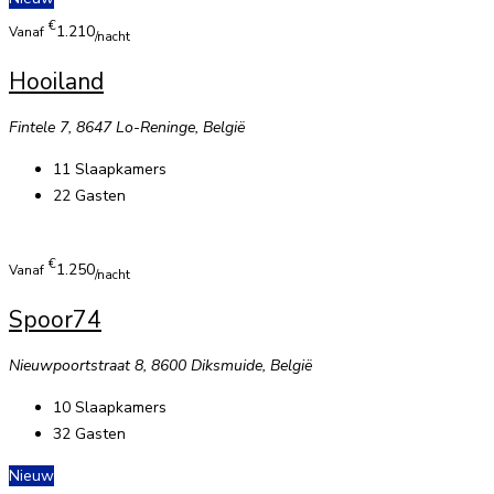
€
1.210
Vanaf
/nacht
Hooiland
Fintele 7, 8647 Lo-Reninge, België
11
Slaapkamers
22
Gasten
€
1.250
Vanaf
/nacht
Spoor74
Nieuwpoortstraat 8, 8600 Diksmuide, België
10
Slaapkamers
32
Gasten
Nieuw