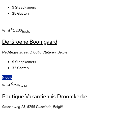
9
Slaapkamers
25
Gasten
€
1.280
Vanaf
/nacht
De Groene Boomgaard
Nachtegaalstraat 3, 8640 Vleteren, België
9
Slaapkamers
32
Gasten
Nieuw
€
750
Vanaf
/nacht
Boutique Vakantiehuis Droomkerke
Smisseweg 23, 8755 Ruiselede, België