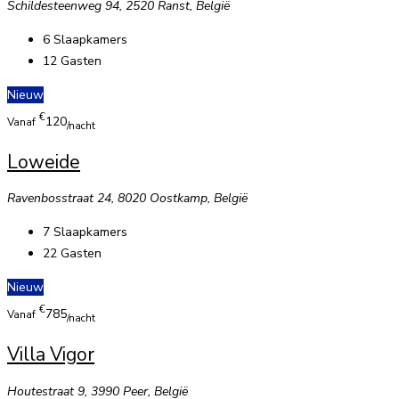
Schildesteenweg 94, 2520 Ranst, België
6
Slaapkamers
12
Gasten
Nieuw
€
120
Vanaf
/nacht
Loweide
Ravenbosstraat 24, 8020 Oostkamp, België
7
Slaapkamers
22
Gasten
Nieuw
€
785
Vanaf
/nacht
Villa Vigor
Houtestraat 9, 3990 Peer, België